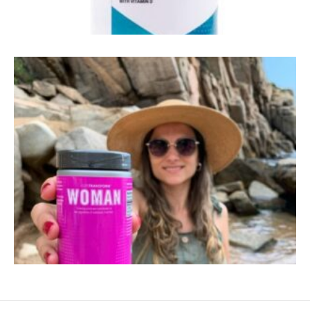
4Life Man - gezonde hormoon spiegel - libido -
ouder worden