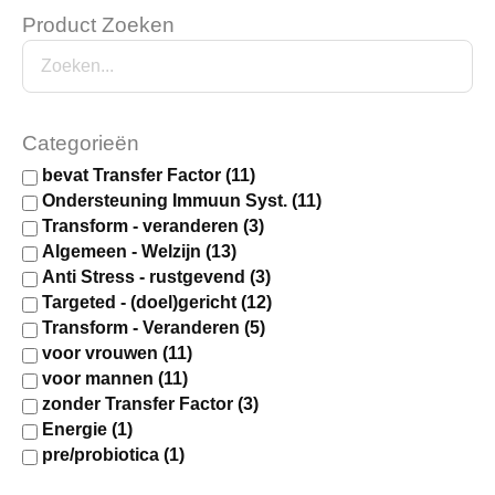
Product Zoeken
Categorieën
bevat Transfer Factor
(11)
Ondersteuning Immuun Syst.
(11)
Transform - veranderen
(3)
Algemeen - Welzijn
(13)
Anti Stress - rustgevend
(3)
Targeted - (doel)gericht
(12)
Transform - Veranderen
(5)
voor vrouwen
(11)
voor mannen
(11)
zonder Transfer Factor
(3)
Energie
(1)
pre/probiotica
(1)