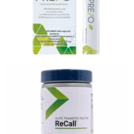
endocrine systeem
4Life Pre/O - probiotica & oligosachariden