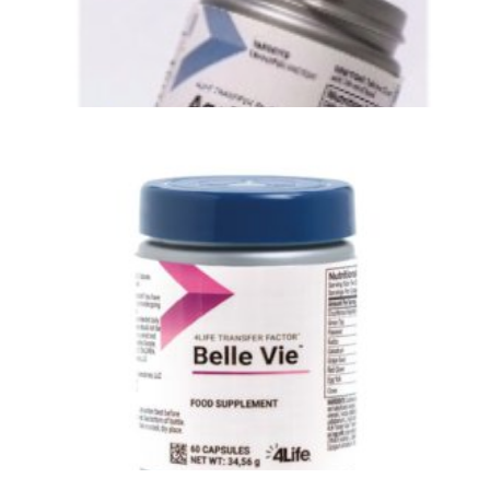
4Life Age Pro - vitaliteit