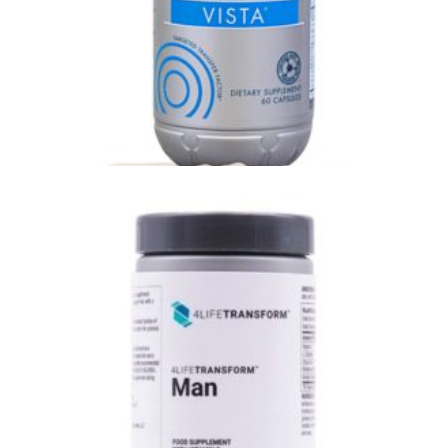
4Life Vista - gezichtsvermogen en ogen